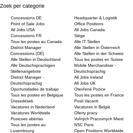
Zoek per categorie
Concessions DE
Headquarter & Logistik
Point of Sale Jobs
Office Positions
All Jobs USA
All Jobs Canada
Concessions FR
Siège
Tous les postes au Canada
Alle IT Stellen
District Manager
Alle Stellen in Österreich
Concessions (DE)
Alle Stellen in der Schweiz
Alle Stellen in Deutschland
Tous les postes en Suisse
Alle Deutschsprachigen
Mobile Merchandiser -
Stellenangebote
Deutschsprachig
District Manager -
All Jobs Ireland
Deutschsprachig
All Jobs UK
Oportunidades de trabajo
Otevřené Pozice
Tous les postes en Belgique
Tous les postes en France
Üresedések
Posti Vacanti
Vacatures in Nederland
Vacatures in België
Vacatures Worldwide
Oferty pracy
Posicoes abertas
Voľných Pracovných Miest
Tous les postes au
NSC Paris
Luxembourg
Open Positions Worldwide