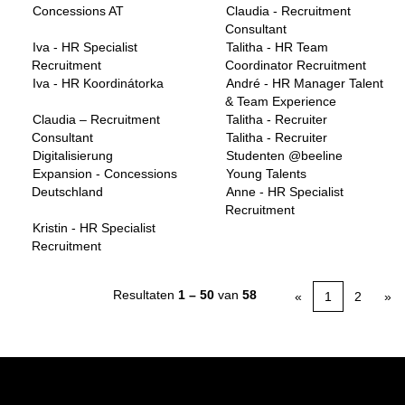
Concessions AT
Claudia - Recruitment
Consultant
Iva - HR Specialist
Talitha - HR Team
Recruitment
Coordinator Recruitment
Iva - HR Koordinátorka
André - HR Manager Talent
& Team Experience
Claudia – Recruitment
Talitha - Recruiter
Consultant
Talitha - Recruiter
Digitalisierung
Studenten @beeline
Expansion - Concessions
Young Talents
Deutschland
Anne - HR Specialist
Recruitment
Kristin - HR Specialist
Recruitment
Resultaten
1 – 50
van
58
«
1
2
»