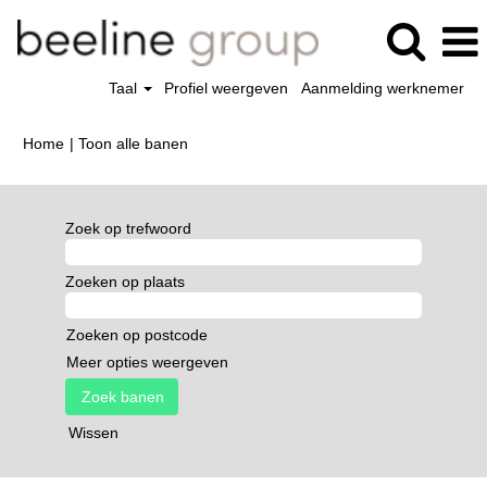
Taal
Profiel weergeven
Aanmelding werknemer
(huidige
Home
|
Toon alle banen
pagina)
Zoek op trefwoord
Zoeken op plaats
Zoeken op postcode
Meer opties weergeven
Wissen