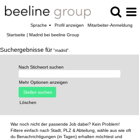
Sprache
Profil anzeigen
Mitarbeiter-Anmeldung
(aktuelle
Startseite
|
Madrid bei beeline Group
Seite)
Suchergebnisse für
"madrid".
Nach Stichwort suchen
Mehr Optionen anzeigen
Löschen
War noch nicht der passende Job dabei? Kein Problem!
Filtere einfach nach Stadt, PLZ & Abteilung, wähle aus wie oft
du Benachrichtigungen (in Tagen) erhalten möchtest und