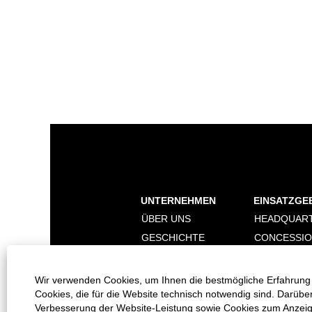
UNTERNEHMEN
EINSATZGE
ÜBER UNS
HEADQUAR
GESCHICHTE
CONCESSI
NACHHALTIGKEIT
DIGITALISI
MARKEN
Wir verwenden Cookies, um Ihnen die bestmögliche Erfahrung 
Cookies, die für die Website technisch notwendig sind. Darübe
Verbesserung der Website-Leistung sowie Cookies zum Anzeigen