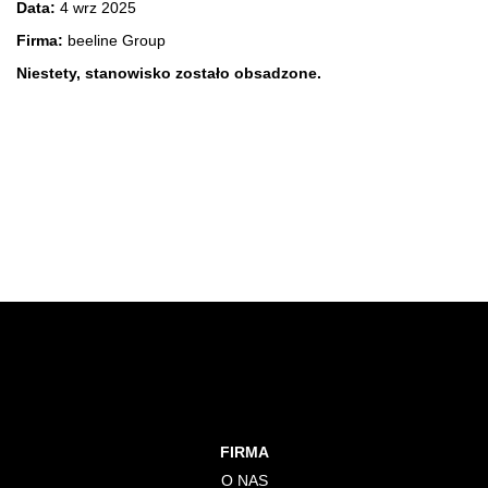
Data:
4 wrz 2025
Firma:
beeline Group
Niestety, stanowisko zostało obsadzone.
FIRMA
O NAS