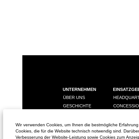
UNTERNEHMEN
EINSATZGE
ÜBER UNS
HEADQUAR
GESCHICHTE
CONCESSI
NACHHALTIGKEIT
DIGITALISI
MARKEN
Wir verwenden Cookies, um Ihnen die bestmögliche Erfahrung 
Cookies, die für die Website technisch notwendig sind. Darübe
Verbesserung der Website-Leistung sowie Cookies zum Anzeigen