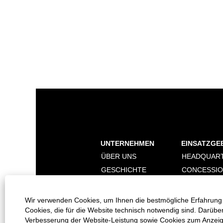
UNTERNEHMEN
EINSATZGE
ÜBER UNS
HEADQUAR
GESCHICHTE
CONCESSI
NACHHALTIGKEIT
DIGITALISI
MARKEN
Wir verwenden Cookies, um Ihnen die bestmögliche Erfahrung 
Cookies, die für die Website technisch notwendig sind. Darübe
Verbesserung der Website-Leistung sowie Cookies zum Anzeigen