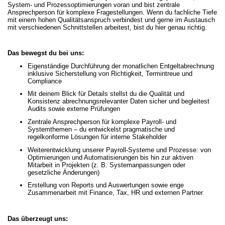
System- und Prozessoptimierungen voran und bist zentrale
Ansprechperson für komplexe Fragestellungen. Wenn du fachliche Tiefe
mit einem hohen Qualitätsanspruch verbindest und gerne im Austausch
mit verschiedenen Schnittstellen arbeitest, bist du hier genau richtig.
Das bewegst du bei uns:
Eigenständige Durchführung der monatlichen Entgeltabrechnung
inklusive Sicherstellung von Richtigkeit, Termintreue und
Compliance
Mit deinem Blick für Details stellst du die Qualität und
Konsistenz abrechnungsrelevanter Daten sicher und begleitest
Audits sowie externe Prüfungen
Zentrale Ansprechperson für komplexe Payroll- und
Systemthemen – du entwickelst pragmatische und
regelkonforme Lösungen für interne Stakeholder
Weiterentwicklung unserer Payroll-Systeme und Prozesse: von
Optimierungen und Automatisierungen bis hin zur aktiven
Mitarbeit in Projekten (z. B. Systemanpassungen oder
gesetzliche Änderungen)
Erstellung von Reports und Auswertungen sowie enge
Zusammenarbeit mit Finance, Tax, HR und externen Partner
Das überzeugt uns: