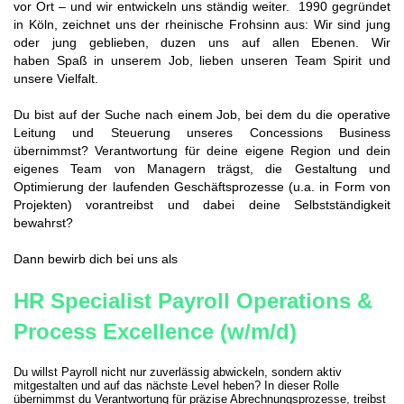
vor Ort – und wir entwickeln uns ständig weiter. 1990 gegründet
in Köln, zeichnet uns der rheinische Frohsinn aus: Wir sind jung
oder jung geblieben, duzen uns auf allen Ebenen. Wir
haben Spaß in unserem Job, lieben unseren Team Spirit und
unsere Vielfalt.
Du bist auf der Suche nach einem Job, bei dem du die operative
Leitung und Steuerung unseres Concessions Business
übernimmst? Verantwortung für deine eigene Region und dein
eigenes Team von Managern trägst, die Gestaltung und
Optimierung der laufenden Geschäftsprozesse (u.a. in Form von
Projekten) vorantreibst und dabei deine Selbstständigkeit
bewahrst?
Dann bewirb dich bei uns als
HR Specialist Payroll Operations &
Process Excellence (w/m/d)
Du willst Payroll nicht nur zuverlässig abwickeln, sondern aktiv
mitgestalten und auf das nächste Level heben? In dieser Rolle
übernimmst du Verantwortung für präzise Abrechnungsprozesse, treibst