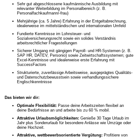
Sehr gut abgeschlossene kaufmännische Ausbildung mit
relevanter Weiterbildung im Personalbereich (z. B.
Personalfachkaufmann/-frau)
Mehrjährige (ca. 5 Jahre) Erfahrung in der Entgeltabrechnung,
idealerweise im mittelständischen und internationalen Umfeld
Fundierte Kenntnisse im Lohnsteuer- und
Sozialversicherungsrecht sowie ein solides Verständnis
arbeitsrechtlicher Fragestellungen
Sicherer Umgang mit gängigen Payroll- und HR-Systemen (z. B.
SAP HR, DATEV, Personio) sowie Zeitwirtschaftssystemen; gute
Excel-Kenntnisse und idealerweise erste Erfahrung mit
SuccessFactors
Strukturierte, zuverlässige Arbeitsweise, ausgeprägtes Qualitäts-
und Datenschutzbewusstsein sowie verhandlungssichere
Englischkenntnisse
Das bieten wir dir:
Optimale Flexibilität:
Passe deine Arbeitszeiten flexibel an
deine Bedürfnisse an und arbeite bis zu 60 % mobil.
Attraktive Urlaubsmöglichkeiten:
Genieße 30 Tage Urlaub im
Jahr plus Sonderurlaub für besondere Anlässe wie Umzüge oder
deine Hochzeit.
Attraktive, wettbewerbsorientierte Vergütung:
Profitiere von