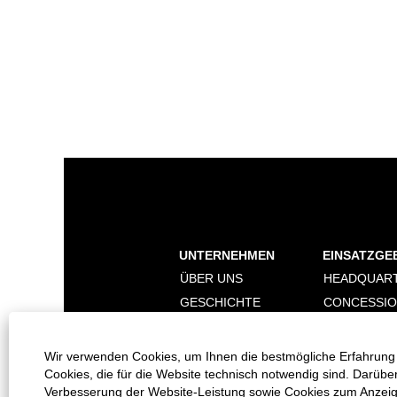
UNTERNEHMEN
EINSATZGE
ÜBER UNS
HEADQUAR
GESCHICHTE
CONCESSI
NACHHALTIGKEIT
DIGITALISI
MARKEN
Wir verwenden Cookies, um Ihnen die bestmögliche Erfahrung 
Cookies, die für die Website technisch notwendig sind. Darübe
Verbesserung der Website-Leistung sowie Cookies zum Anzeigen