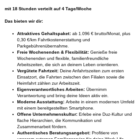
mit 18 Stunden verteilt auf 4 Tage/Woche
Das bieten wir dir:
Attraktives Gehaltspaket:
ab 1.096 € brutto/Monat, plus
0,30 €/km Fahrtkostenerstattung und
Parkgebührenübernahme.
Freie Wochenenden & Flexibilität:
Genieße freie
Wochenenden und flexible, familienfreundliche
Arbeitszeiten, die sich an deinem Leben orientieren.
Vergütete Fahrtzeit:
Deine Anfahrtszeiten zum ersten
Einsatzort, die Fahrten zwischen den Filialen sowie die
Heimfahrt zählen zur Arbeitszeit.
Eigenverantwortliches Arbeiten:
Übernimm
Verantwortung und bring deine Ideen aktiv ein.
Moderne Ausstattung:
Arbeite in einem modernen Umfeld
mit einem bereitgestellten Smartphone.
Offene Unternehmenskultur:
Erlebe eine Duz-Kultur und
flache Hierarchien, die Kommunikation und
Zusammenarbeit fördern.
Authentisches Beratungsangebot:
Profitiere von
unserem externen Familienservice für deine Work-Life-