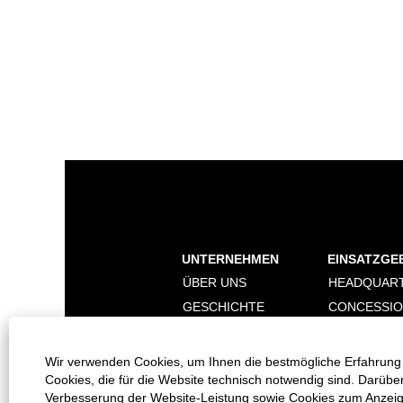
UNTERNEHMEN
EINSATZGE
ÜBER UNS
HEADQUAR
GESCHICHTE
CONCESSI
NACHHALTIGKEIT
DIGITALISI
MARKEN
Wir verwenden Cookies, um Ihnen die bestmögliche Erfahrung 
Cookies, die für die Website technisch notwendig sind. Darübe
Verbesserung der Website-Leistung sowie Cookies zum Anzeigen