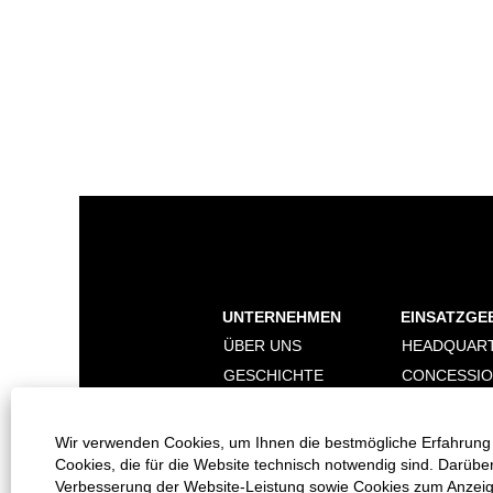
UNTERNEHMEN
EINSATZGE
ÜBER UNS
HEADQUAR
GESCHICHTE
CONCESSI
NACHHALTIGKEIT
DIGITALISI
MARKEN
Wir verwenden Cookies, um Ihnen die bestmögliche Erfahrung 
Cookies, die für die Website technisch notwendig sind. Darübe
Verbesserung der Website-Leistung sowie Cookies zum Anzeigen