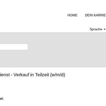
HOME
DEIN KARRI
Sprache
st - Verkauf in Teilzeit (w/m/d)
zt.