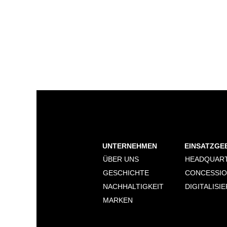
UNTERNEHMEN
EINSATZGE
ÜBER UNS
HEADQUAR
GESCHICHTE
CONCESSI
NACHHALTIGKEIT
DIGITALISI
MARKEN