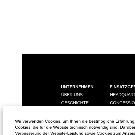
UNTERNEHMEN
EINSATZGE
ÜBER UNS
HEADQUAR
GESCHICHTE
CONCESSI
NACHHALTIGKEIT
DIGITALISI
MARKEN
Wir verwenden Cookies, um Ihnen die bestmögliche Erfahrung 
Cookies, die für die Website technisch notwendig sind. Darübe
Verbesserung der Website-Leistung sowie Cookies zum Anzeigen