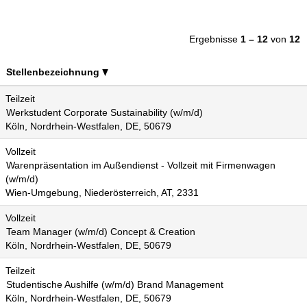
Ergebnisse
1 – 12
von
12
Stellenbezeichnung
Teilzeit
Werkstudent Corporate Sustainability (w/m/d)
Köln, Nordrhein-Westfalen, DE, 50679
Vollzeit
Warenpräsentation im Außendienst - Vollzeit mit Firmenwagen
(w/m/d)
Wien-Umgebung, Niederösterreich, AT, 2331
Vollzeit
Team Manager (w/m/d) Concept & Creation
Köln, Nordrhein-Westfalen, DE, 50679
Teilzeit
Studentische Aushilfe (w/m/d) Brand Management
Köln, Nordrhein-Westfalen, DE, 50679