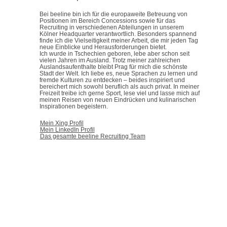
Bei beeline bin ich für die europaweite Betreuung von
Positionen im Bereich Concessions sowie für das
Recruiting in verschiedenen Abteilungen in unserem
Kölner Headquarter verantwortlich. Besonders spannend
finde ich die Vielseitigkeit meiner Arbeit, die mir jeden Tag
neue Einblicke und Herausforderungen bietet.
Ich wurde in Tschechien geboren, lebe aber schon seit
vielen Jahren im Ausland. Trotz meiner zahlreichen
Auslandsaufenthalte bleibt Prag für mich die schönste
Stadt der Welt. Ich liebe es, neue Sprachen zu lernen und
fremde Kulturen zu entdecken – beides inspiriert und
bereichert mich sowohl beruflich als auch privat. In meiner
Freizeit treibe ich gerne Sport, lese viel und lasse mich auf
meinen Reisen von neuen Eindrücken und kulinarischen
Inspirationen begeistern.
Mein Xing Profil
Mein LinkedIn Profil
Das gesamte beeline Recruiting Team