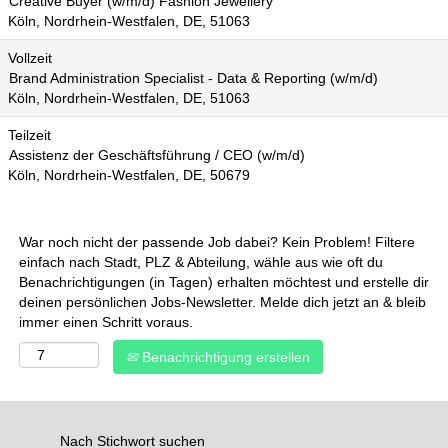
Creative Buyer (w/m/d) Fashion Jewellery
Köln, Nordrhein-Westfalen, DE, 51063
Vollzeit
Brand Administration Specialist - Data & Reporting (w/m/d)
Köln, Nordrhein-Westfalen, DE, 51063
Teilzeit
Assistenz der Geschäftsführung / CEO (w/m/d)
Köln, Nordrhein-Westfalen, DE, 50679
War noch nicht der passende Job dabei? Kein Problem! Filtere
einfach nach Stadt, PLZ & Abteilung, wähle aus wie oft du
Benachrichtigungen (in Tagen) erhalten möchtest und erstelle dir
deinen persönlichen Jobs-Newsletter. Melde dich jetzt an & bleib
immer einen Schritt voraus.
Benachrichtigung erstellen
Nach Stichwort suchen