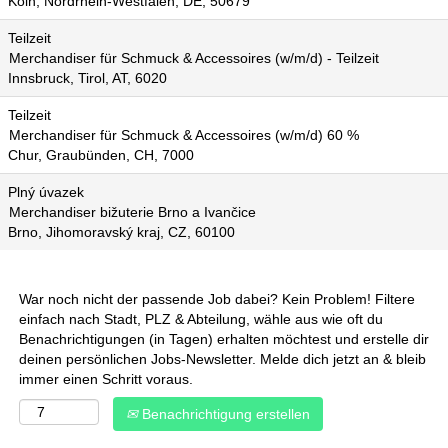
Köln, Nordrhein-Westfalen, DE, 50679
Teilzeit
Merchandiser für Schmuck & Accessoires (w/m/d) - Teilzeit
Innsbruck, Tirol, AT, 6020
Teilzeit
Merchandiser für Schmuck & Accessoires (w/m/d) 60 %
Chur, Graubünden, CH, 7000
Plný úvazek
Merchandiser bižuterie Brno a Ivančice
Brno, Jihomoravský kraj, CZ, 60100
War noch nicht der passende Job dabei? Kein Problem! Filtere
einfach nach Stadt, PLZ & Abteilung, wähle aus wie oft du
Benachrichtigungen (in Tagen) erhalten möchtest und erstelle dir
deinen persönlichen Jobs-Newsletter. Melde dich jetzt an & bleib
immer einen Schritt voraus.
Benachrichtigung erstellen