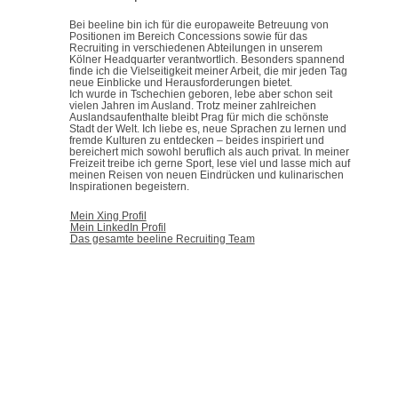
Bei beeline bin ich für die europaweite Betreuung von
Positionen im Bereich Concessions sowie für das
Recruiting in verschiedenen Abteilungen in unserem
Kölner Headquarter verantwortlich. Besonders spannend
finde ich die Vielseitigkeit meiner Arbeit, die mir jeden Tag
neue Einblicke und Herausforderungen bietet.
Ich wurde in Tschechien geboren, lebe aber schon seit
vielen Jahren im Ausland. Trotz meiner zahlreichen
Auslandsaufenthalte bleibt Prag für mich die schönste
Stadt der Welt. Ich liebe es, neue Sprachen zu lernen und
fremde Kulturen zu entdecken – beides inspiriert und
bereichert mich sowohl beruflich als auch privat. In meiner
Freizeit treibe ich gerne Sport, lese viel und lasse mich auf
meinen Reisen von neuen Eindrücken und kulinarischen
Inspirationen begeistern.
Mein Xing Profil
Mein LinkedIn Profil
Das gesamte beeline Recruiting Team