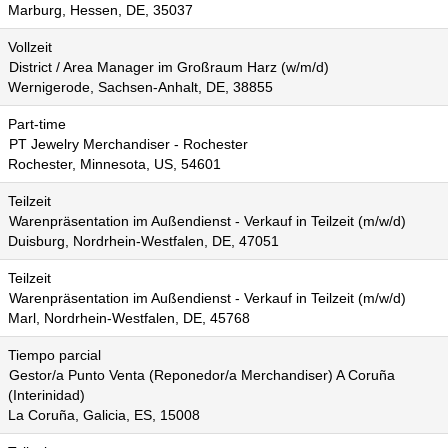
Marburg, Hessen, DE, 35037
Vollzeit
District / Area Manager im Großraum Harz (w/m/d)
Wernigerode, Sachsen-Anhalt, DE, 38855
Part-time
PT Jewelry Merchandiser - Rochester
Rochester, Minnesota, US, 54601
Teilzeit
Warenpräsentation im Außendienst - Verkauf in Teilzeit (m/w/d)
Duisburg, Nordrhein-Westfalen, DE, 47051
Teilzeit
Warenpräsentation im Außendienst - Verkauf in Teilzeit (m/w/d)
Marl, Nordrhein-Westfalen, DE, 45768
Tiempo parcial
Gestor/a Punto Venta (Reponedor/a Merchandiser) A Coruña
(Interinidad)
La Coruña, Galicia, ES, 15008