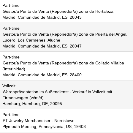
Part-time
Gestor/a Punto de Venta (Reponedor/a) zona de Hortaleza
Madrid, Comunidad de Madrid, ES, 28043
Part-time
Gestor/a Punto de Venta (Reponedor/a) zona de Puerta del Angel,
Lucero, Los Carmenes, Aluche
Madrid, Comunidad de Madrid, ES, 28047
Part-time
Gestor/a Punto de Venta (Reponedor/a) zona de Collado Villalba
(Interinidad)
Madrid, Comunidad de Madrid, ES, 28400
Vollzeit
Warenpräsentation im Außendienst - Verkauf in Vollzeit mit
Firmenwagen (w/m/d)
Hamburg, Hamburg, DE, 20095
Part-time
PT Jewelry Merchandiser - Norristown
Plymouth Meeting, Pennsylvania, US, 19403