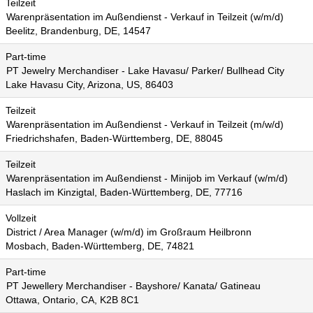
Teilzeit
Warenpräsentation im Außendienst - Verkauf in Teilzeit (w/m/d)
Beelitz, Brandenburg, DE, 14547
Part-time
PT Jewelry Merchandiser - Lake Havasu/ Parker/ Bullhead City
Lake Havasu City, Arizona, US, 86403
Teilzeit
Warenpräsentation im Außendienst - Verkauf in Teilzeit (m/w/d)
Friedrichshafen, Baden-Württemberg, DE, 88045
Teilzeit
Warenpräsentation im Außendienst - Minijob im Verkauf (w/m/d)
Haslach im Kinzigtal, Baden-Württemberg, DE, 77716
Vollzeit
District / Area Manager (w/m/d) im Großraum Heilbronn
Mosbach, Baden-Württemberg, DE, 74821
Part-time
PT Jewellery Merchandiser - Bayshore/ Kanata/ Gatineau
Ottawa, Ontario, CA, K2B 8C1