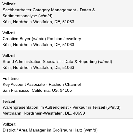
Vollzeit
Sachbearbeiter Category Management - Daten &
Sortimentsanalyse (w/m/d)
Köln, Nordrhein-Westfalen, DE, 51063
Vollzeit
Creative Buyer (w/m/d) Fashion Jewellery
Köln, Nordrhein-Westfalen, DE, 51063
Vollzeit
Brand Administration Specialist - Data & Reporting (w/m/d)
Köln, Nordrhein-Westfalen, DE, 51063
Full-time
Key Account Associate - Fashion Channel
San Francisco, California, US, 94105
Teilzeit
Warenpräsentation im Außendienst - Verkauf in Teilzeit (w/m/d)
Mettmann, Nordrhein-Westfalen, DE, 40699
Vollzeit
District / Area Manager im Großraum Harz (w/m/d)