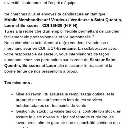
diversité, l’autonomie et l’esprit d’équipe.
Ne cherches plus et envoyes ta candidature en tant que :
Mobile Merchandiseur / Vendeur / Vendeuse à Saint Quentin,
Laon et Soissons - CDI 16H30 (H-F-N)
Tu es à la recherche d’un emploi flexible permettant de concilier
facilement vie professionnelle et vie personnelle ?
Nous cherchons actuellement un(e) vendeur / vendeuse /
merchandiseur en CDI
à 17H/semaine
. En collaboration avec
votre responsable de secteur, vous interviendrez de façon
autonome chez nos partenaires sur la zone de
Secteur Saint
Quentin, Soissons
et
Laon
afin d 'assurer le réassort et la
bonne tenue de nos présentoirs à bijoux.
Tes missions :
Mise en rayon : tu assures le remplissage optimal et la
propreté de nos présentoirs lors de tes services
hebdomadaires sur tes points de vente
Gestion du stock : tu valide tes colis, contrôle ton stock, en
assure le juste niveau sur les présentoirs et réalise les
inventaires, afin de garantir une disponibilité continue des