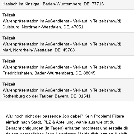
Haslach im Kinzigtal, Baden-Württemberg, DE, 77716
Teilzeit
Warenpräsentation im Außendienst - Verkauf in Teilzeit (m/w/d)
Duisburg, Nordrhein-Westfalen, DE, 47051
Teilzeit
Warenpräsentation im Außendienst - Verkauf in Teilzeit (m/w/d)
Marl, Nordrhein-Westfalen, DE, 45768
Teilzeit
Warenpräsentation im Außendienst - Verkauf in Teilzeit (m/w/d)
Friedrichshafen, Baden-Württemberg, DE, 88045
Teilzeit
Warenpräsentation im Außendienst - Verkauf in Teilzeit (m/w/d)
Rothenburg ob der Tauber, Bayern, DE, 91541
War noch nicht der passende Job dabei? Kein Problem! Filtere
einfach nach Stadt, PLZ & Abteilung, wähle aus wie oft du
Benachrichtigungen (in Tagen) erhalten möchtest und erstelle dir