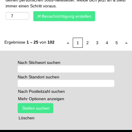
deinen persönlichen Jobs-Newsletter. Melde dich jetzt an & bleib
immer einen Schritt voraus.
Benachrichtigung erstellen
Ergebnisse
1 – 25
von
102
«
1
2
3
4
5
»
Nach Stichwort suchen
Nach Standort suchen
Nach Postleitzahl suchen
Mehr Optionen anzeigen
Löschen